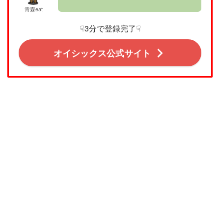
青森eat
☟3分で登録完了☟
オイシックス公式サイト