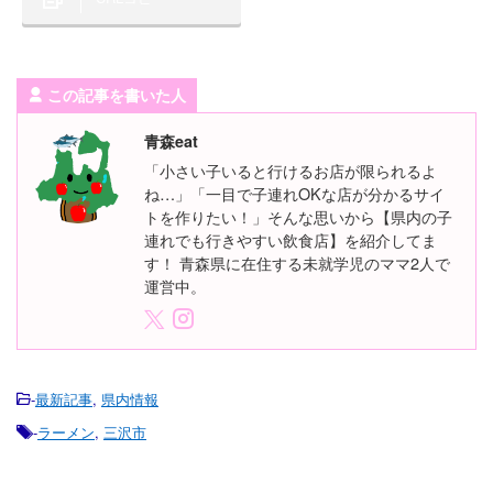
この記事を書いた人
青森eat
「小さい子いると行けるお店が限られるよ
ね…」「一目で子連れOKな店が分かるサイ
トを作りたい！」そんな思いから【県内の子
連れでも行きやすい飲食店】を紹介してま
す！ 青森県に在住する未就学児のママ2人で
運営中。
-
最新記事
,
県内情報
-
ラーメン
,
三沢市