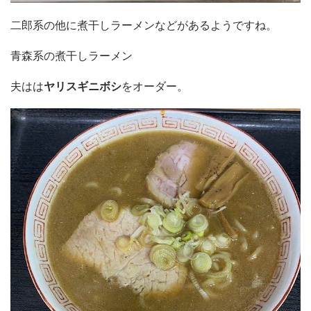
二郎系の他に煮干しラーメンなどがあるようですね。
青森系の煮干しラーメン
夫はは
ヤリスギニボシ
をオーダー。