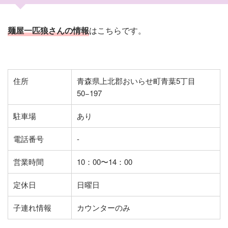
麺屋一匹狼さんの情報
はこちらです。
住所
青森県上北郡おいらせ町青葉5丁目
50−197
駐車場
あり
電話番号
-
営業時間
10：00〜14：00
定休日
日曜日
子連れ情報
カウンターのみ