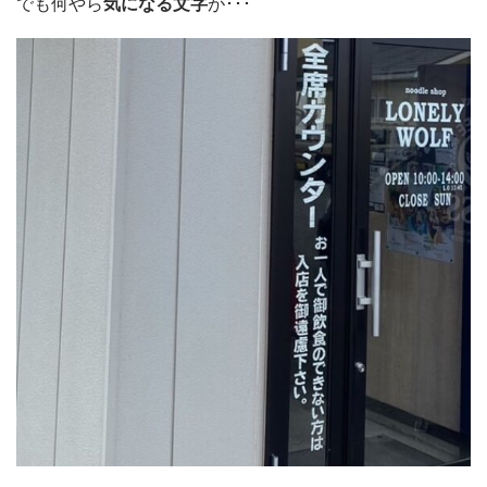
でも何やら
気になる文字
が･･･