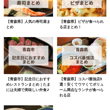
【青森県】人気の寿司屋ま
【青森県】ピザが食べられ
とめ
る店まとめ！
【青森市】記念日におすす
【青森県】コスパ最強店9
めレストランまとめ｜たま
選！安くてウマくてボリュ
には夫婦で美味しい外食♪
ーム満点なランチが食べら
れる店