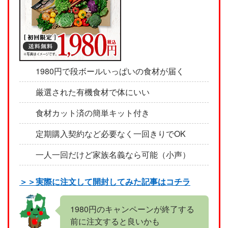
1980円で段ボールいっぱいの食材が届く
厳選された有機食材で体にいい
食材カット済の簡単キット付き
定期購入契約など必要なく一回きりでOK
一人一回だけど家族名義なら可能（小声）
＞＞実際に注文して開封してみた記事はコチラ
1980円のキャンペーンが終了する
前に注文すると良いかも