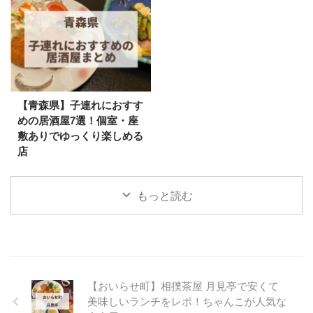
【青森県】子連れにおすす
めの居酒屋7選！個室・座
敷ありでゆっくり楽しめる
店
もっと読む
【おいらせ町】相撲茶屋 月見亭で安くて
美味しいランチをレポ！ちゃんこが人気な