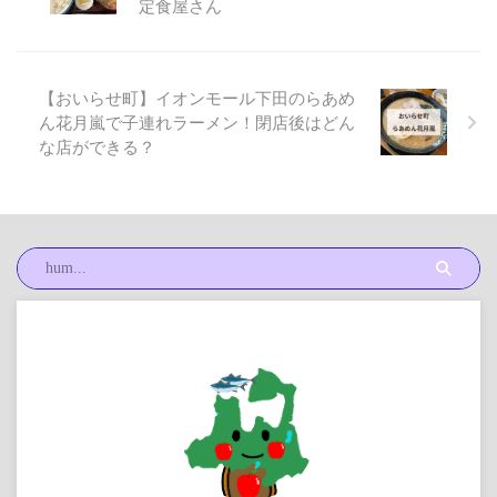
定食屋さん
【おいらせ町】イオンモール下田のらあめ
ん花月嵐で子連れラーメン！閉店後はどん
な店ができる？