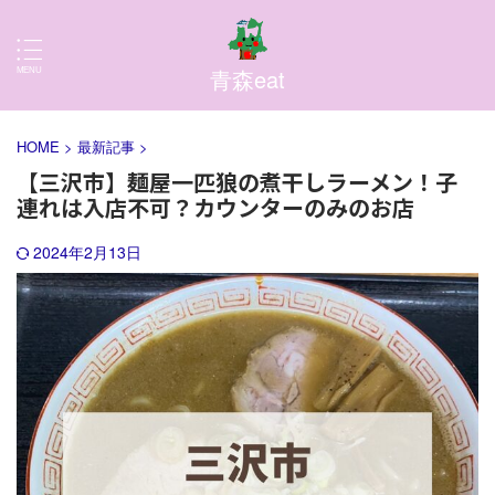
青森eat
HOME
>
最新記事
>
【三沢市】麺屋一匹狼の煮干しラーメン！子
連れは入店不可？カウンターのみのお店
2024年2月13日