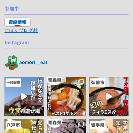
参加中
にほんブログ村
Instagram
aomori__eat