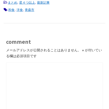
-
まとめ
,
星４つ以上
,
最新記事
-
和食
,
洋食
,
青森市
comment
メールアドレスが公開されることはありません。
※
が付いてい
る欄は必須項目です