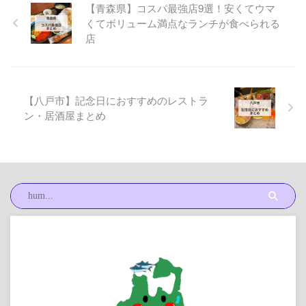
【青森県】コスパ最強店9選！安くてウマ
くてボリューム満点なランチが食べられる
店
【八戸市】記念日におすすめのレストラ
ン・居酒屋まとめ