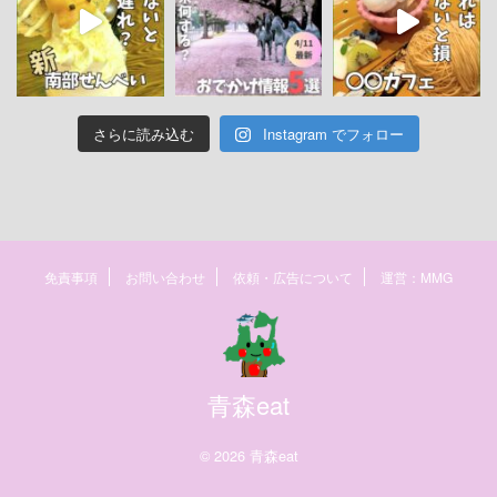
さらに読み込む
Instagram でフォロー
免責事項
お問い合わせ
依頼・広告について
運営：MMG
青森eat
© 2026 青森eat