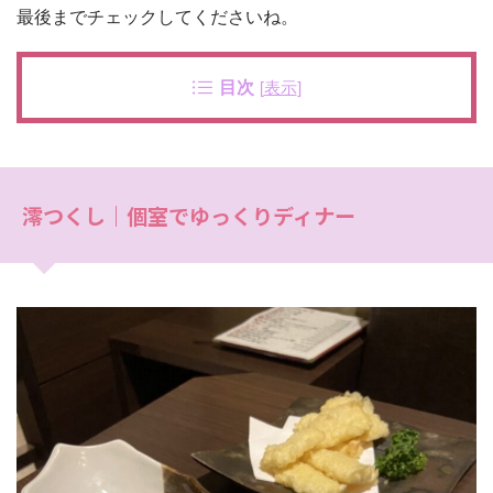
最後までチェックしてくださいね。
目次
[
表示
]
澪つくし｜個室でゆっくりディナー