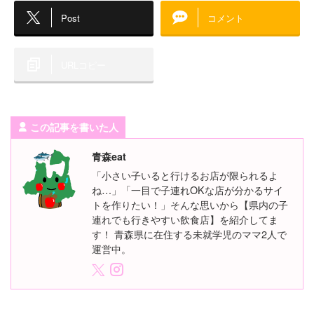
Post
コメント
URLコピー
この記事を書いた人
青森eat
「小さい子いると行けるお店が限られるよ
ね…」「一目で子連れOKな店が分かるサイ
トを作りたい！」そんな思いから【県内の子
連れでも行きやすい飲食店】を紹介してま
す！ 青森県に在住する未就学児のママ2人で
運営中。