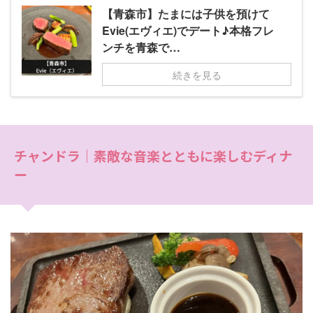
【青森市】たまには子供を預けて
Evie(エヴィエ)でデート♪本格フレ
ンチを青森で…
続きを見る
チャンドラ｜素敵な音楽とともに楽しむディナ
ー