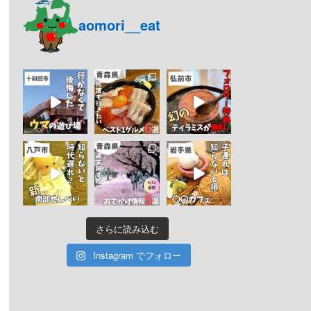
aomori__eat
さらに読み込む
Instagram でフォロー