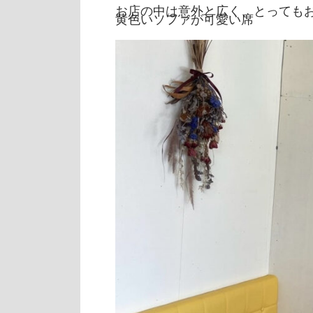
お店の中は意外と広く、とっても
黄色いソファが可愛い席