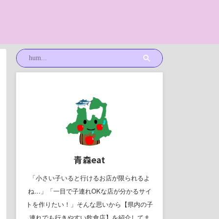
青森eat
「小さい子いると行けるお店が限られるよ
ね…」「一目で子連れOKな店が分かるサイ
トを作りたい！」そんな思いから【県内の子
連れでも行きやすい飲食店】を紹介してま