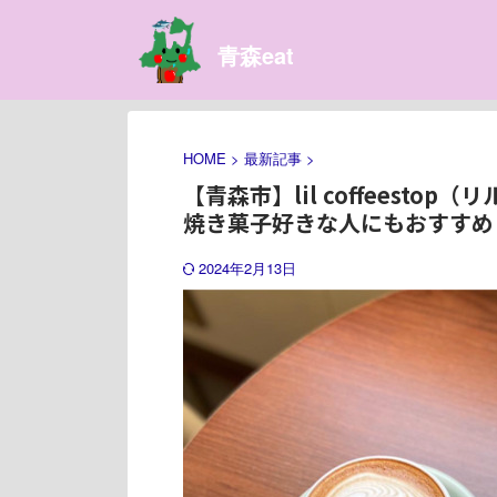
青森eat
HOME
>
最新記事
>
【青森市】lil coffeest
焼き菓子好きな人にもおすすめ
2024年2月13日