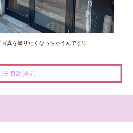
ず写真を撮りたくなっちゃうんです♡
目次
[
表示
]