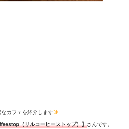
落なカフェを紹介します
さんです。
 coffeestop（リルコーヒーストップ）】