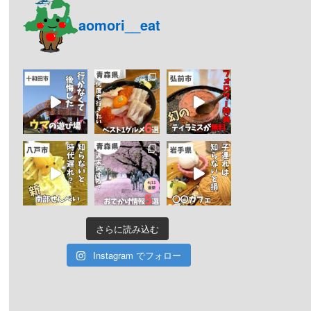
aomori__eat
さらに読み込む
Instagram でフォロー