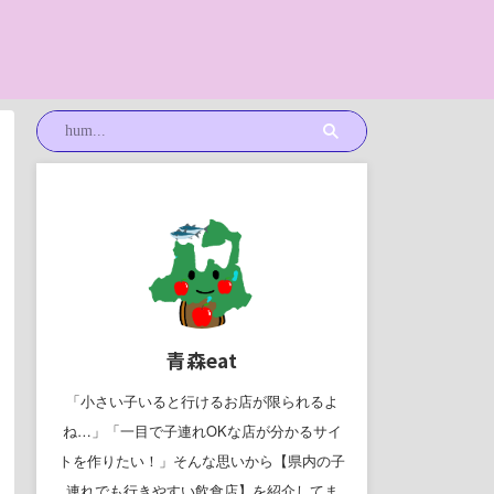
青森eat
「小さい子いると行けるお店が限られるよ
ね…」「一目で子連れOKな店が分かるサイ
トを作りたい！」そんな思いから【県内の子
連れでも行きやすい飲食店】を紹介してま