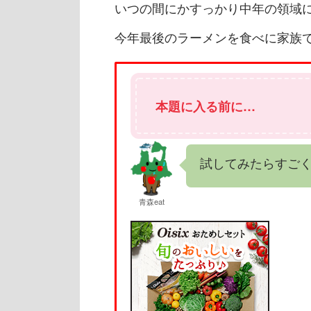
いつの間にかすっかり中年の領域
今年最後のラーメンを食べに家族
本題に入る前に…
試してみたらすごく
青森eat