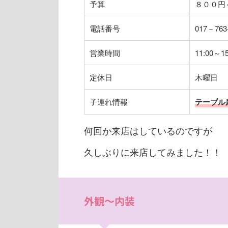
予算
８００円
電話番号
017－763
営業時間
11:00～1
定休日
木曜日
子連れ情報
テーブル
何回か来店はしているのですが
久しぶりに来店してみました！！
外観～内装