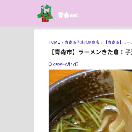
青森eat
HOME
>
青森市子連れ飲食店
>
【青森市】ラー
【青森市】ラーメンきた倉！子
2024年2月12日