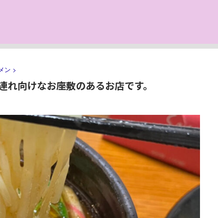
メン
>
連れ向けなお座敷のあるお店です。