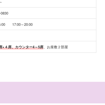
～
-0830
5:00 17:00～20:00
席×４席、カウンター4～5席
、お座敷２部屋