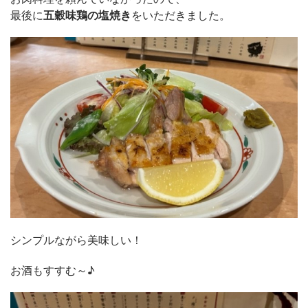
最後に
五穀味鶏の塩焼き
をいただきました。
シンプルながら美味しい！
お酒もすすむ～♪