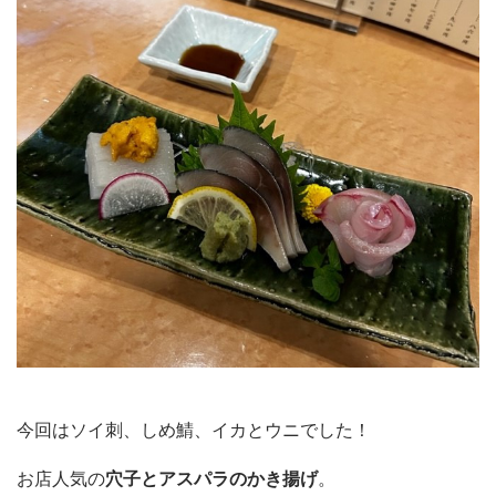
今回はソイ刺、しめ鯖、イカとウニでした！
お店人気の
穴子とアスパラのかき揚げ
。