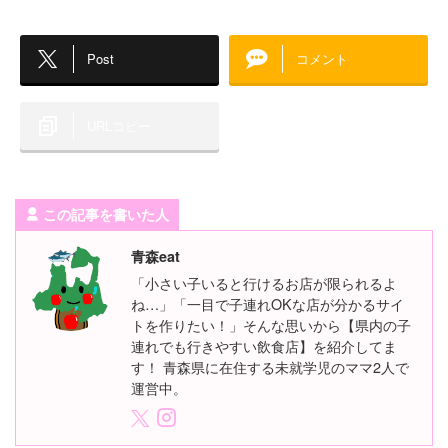
Post
コメント
URLコピー
この記事を書いた人
青森eat
「小さい子いると行けるお店が限られるよ
ね…」「一目で子連れOKな店が分かるサイ
トを作りたい！」そんな思いから【県内の子
連れでも行きやすい飲食店】を紹介してま
す！ 青森県に在住する未就学児のママ2人で
運営中。