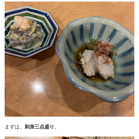
まずは、
刺身三点盛り
。