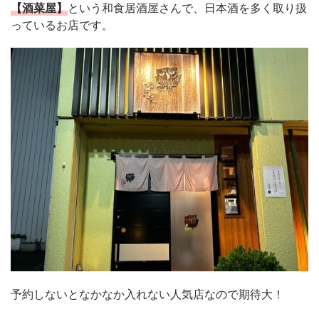
【酒菜屋】
という和食居酒屋さんで、日本酒を多く取り扱
っているお店です。
予約しないとなかなか入れない人気店なので期待大！