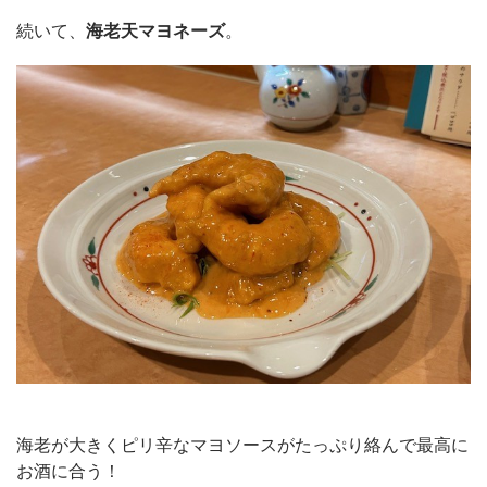
続いて、
海老天マヨネーズ
。
海老が大きくピリ辛なマヨソースがたっぷり絡んで最高に
お酒に合う！