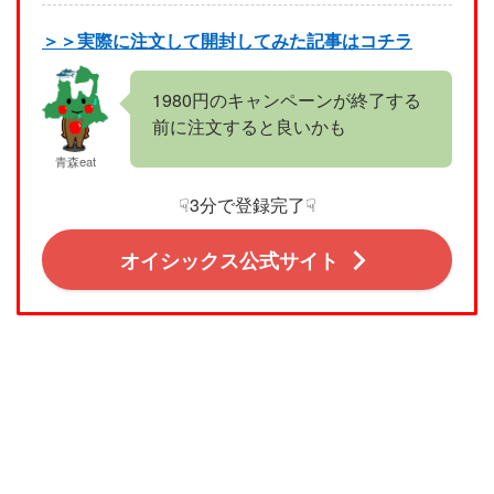
＞＞実際に注文して開封してみた記事はコチラ
1980円のキャンペーンが終了する
前に注文すると良いかも
青森eat
☟3分で登録完了☟
オイシックス公式サイト