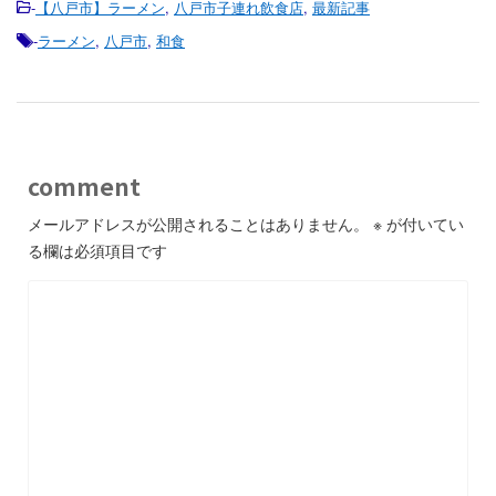
-
【八戸市】ラーメン
,
八戸市子連れ飲食店
,
最新記事
-
ラーメン
,
八戸市
,
和食
comment
メールアドレスが公開されることはありません。
※
が付いてい
る欄は必須項目です