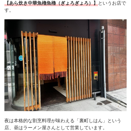
【あら炊き中華魚櫓魚櫓（ぎょろぎょろ）】
というお店で
す。
夜は本格的な割烹料理が味わえる「裏町しはん」という
店、昼はラーメン屋さんとして営業しています。