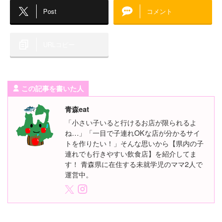
Post
コメント
URLコピー
この記事を書いた人
青森eat
「小さい子いると行けるお店が限られるよ
ね…」「一目で子連れOKな店が分かるサイ
トを作りたい！」そんな思いから【県内の子
連れでも行きやすい飲食店】を紹介してま
す！ 青森県に在住する未就学児のママ2人で
運営中。