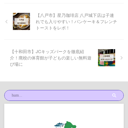
【八戸市】星乃珈琲店 八戸城下店は子連
れでも入りやすい！パンケーキ＆フレンチ
トーストをレポ！
【十和田市】JCキッズパークを徹底紹
介！廃校の体育館が子どもの楽しい無料遊
び場に