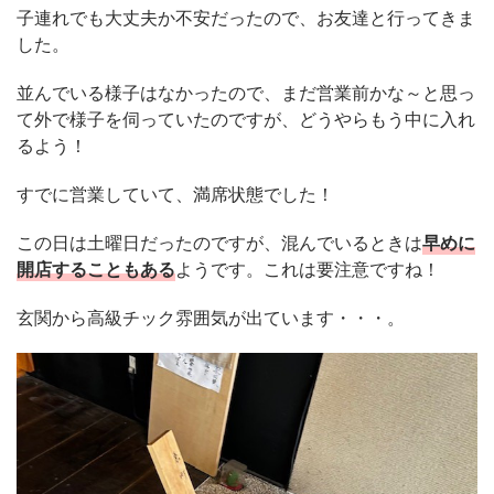
子連れでも大丈夫か不安だったので、お友達と行ってきま
した。
並んでいる様子はなかったので、まだ営業前かな～と思っ
て外で様子を伺っていたのですが、どうやらもう中に入れ
るよう！
すでに営業していて、満席状態でした！
この日は土曜日だったのですが、混んでいるときは
早めに
開店することもある
ようです。これは要注意ですね！
玄関から高級チック雰囲気が出ています・・・。