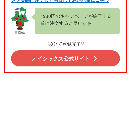
＞＞実際に注文して開封してみた記事はコチラ
1980円のキャンペーンが終了する
前に注文すると良いかも
青森eat
☟3分で登録完了☟
オイシックス公式サイト