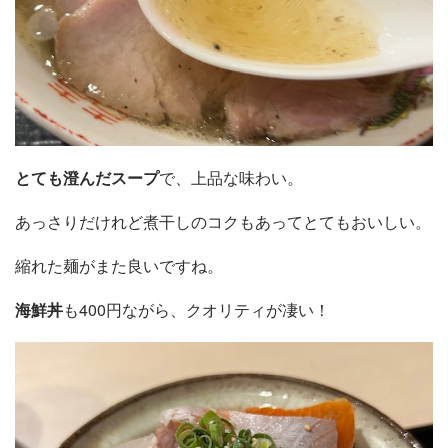
とても澄んだスープ
で、上品な味わい。
あっさりだけれど煮干しのコクもあってとてもおいしい。
縮れた麺がまた良いですね。
海鮮丼
も400円ながら、クオリティが凄い！