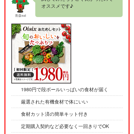
オススメです♪
青森eat
1980円で段ボールいっぱいの食材が届く
厳選された有機食材で体にいい
食材カット済の簡単キット付き
定期購入契約など必要なく一回きりでOK