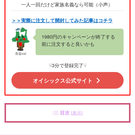
一人一回だけど家族名義なら可能（小声）
＞＞実際に注文して開封してみた記事はコチラ
1980円のキャンペーンが終了する
前に注文すると良いかも
青森eat
☟3分で登録完了☟
オイシックス公式サイト
目次
[
表示
]