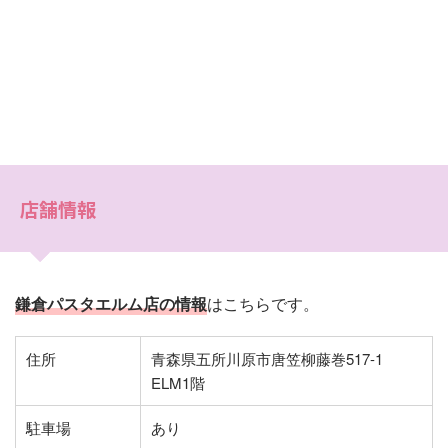
店舗情報
鎌倉パスタエルム店の情報
はこちらです。
住所
青森県五所川原市唐笠柳藤巻517-1
ELM1階
駐車場
あり