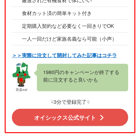
厳選された有機食材で体にいい
食材カット済の簡単キット付き
定期購入契約など必要なく一回きりでOK
一人一回だけど家族名義なら可能（小声）
＞＞実際に注文して開封してみた記事はコチラ
1980円のキャンペーンが終了する
前に注文すると良いかも
青森eat
☟3分で登録完了☟
オイシックス公式サイト