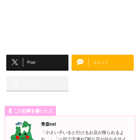
Post
コメント
URLコピー
この記事を書いた人
青森eat
「小さい子いると行けるお店が限られるよ
ね…」「一目で子連れOKな店が分かるサイ