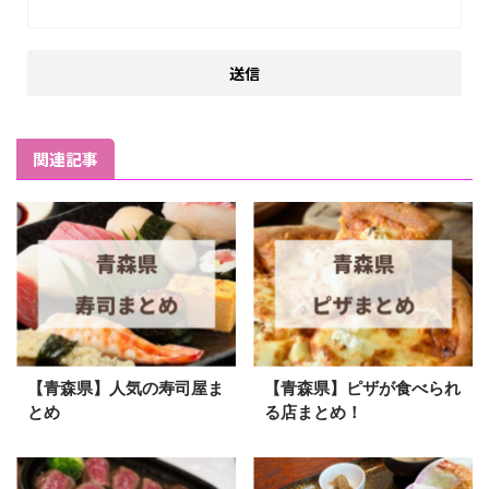
関連記事
【青森県】人気の寿司屋ま
【青森県】ピザが食べられ
とめ
る店まとめ！