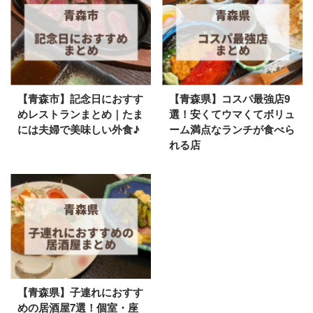
【青森市】記念日におすす
【青森県】コスパ最強店9
めレストランまとめ｜たま
選！安くてウマくてボリュ
には夫婦で美味しい外食♪
ーム満点なランチが食べら
れる店
【青森県】子連れにおすす
めの居酒屋7選！個室・座