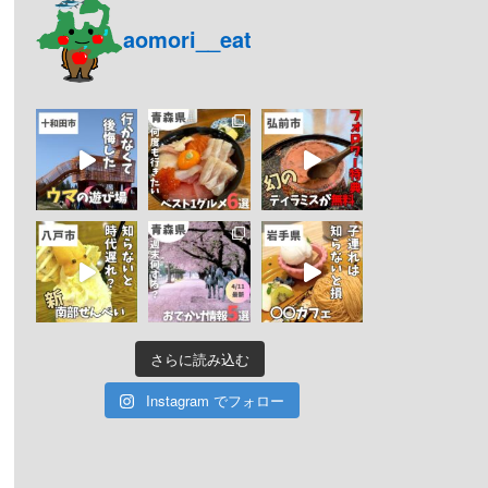
aomori__eat
さらに読み込む
Instagram でフォロー