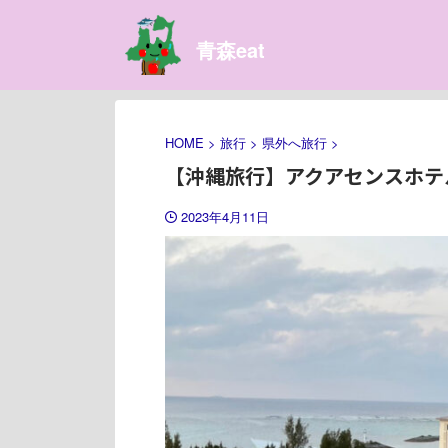
青森eat
HOME
>
旅行
>
県外へ旅行
>
【沖縄旅行】アクアセンスホテ
2023年4月11日