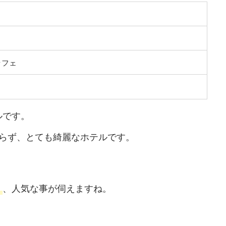
ッフェ
ルです。
おらず、とても綺麗なホテルです。
、人気な事が伺えますね。
く