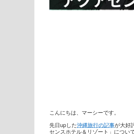
こんにちは、マーシーです。
先日upした
沖縄旅行の記事
が大好
センスホテル＆リゾート」につい