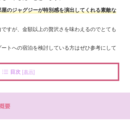
部屋のジャグジーが特別感を演出してくれる素敵な
向ですが、金額以上の贅沢さを味わえるのでとても
ゾートへの宿泊を検討している方はぜひ参考にして
目次
[
表示
]
概要