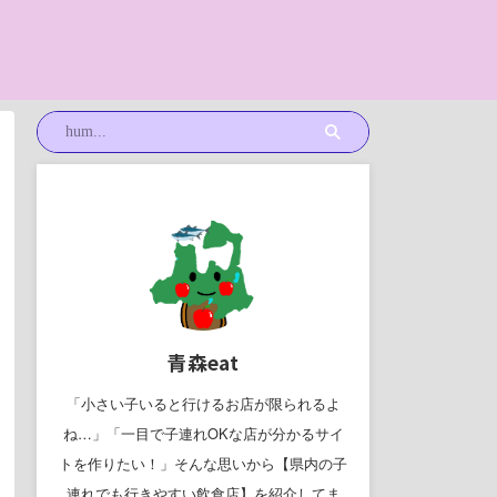
青森eat
「小さい子いると行けるお店が限られるよ
ね…」「一目で子連れOKな店が分かるサイ
トを作りたい！」そんな思いから【県内の子
連れでも行きやすい飲食店】を紹介してま