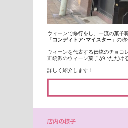
ウィーンで修行をし、一流の菓子
「
」の称
コンディトア･マイスター
ウィーンを代表する伝統のチョコ
正統派のウィーン菓子がいただけ
詳しく紹介します！
店内の様子