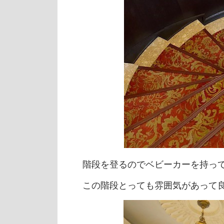
階段を登るのでベビーカーを持っ
この階段とっても雰囲気があって