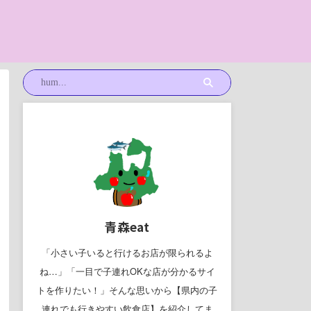
青森eat
「小さい子いると行けるお店が限られるよ
ね…」「一目で子連れOKな店が分かるサイ
トを作りたい！」そんな思いから【県内の子
連れでも行きやすい飲食店】を紹介してま