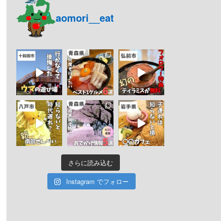
aomori__eat
さらに読み込む
Instagram でフォロー