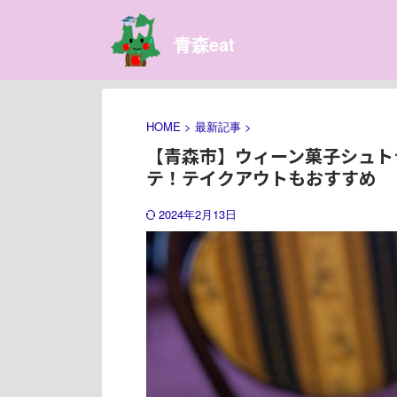
青森eat
HOME
>
最新記事
>
【青森市】ウィーン菓子シュト
テ！テイクアウトもおすすめ
2024年2月13日