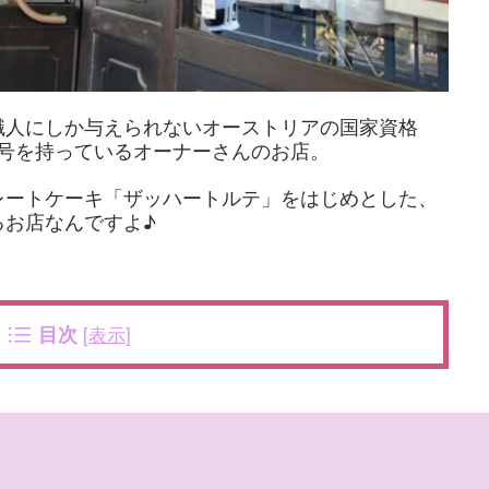
職人にしか与えられないオーストリアの国家資格
号を持っているオーナーさんのお店。
レートケーキ「ザッハートルテ」をはじめとした、
るお店なんですよ♪
目次
[
表示
]