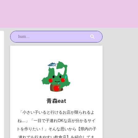
青森eat
「小さい子いると行けるお店が限られるよ
ね…」「一目で子連れOKな店が分かるサイ
トを作りたい！」そんな思いから【県内の子
連れでも行きやすい飲食店】を紹介してま