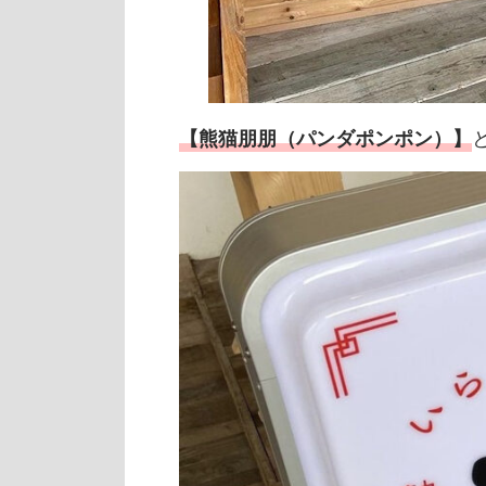
【熊猫朋朋（パンダポンポン）】