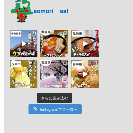
aomori__eat
さらに読み込む
Instagram でフォロー