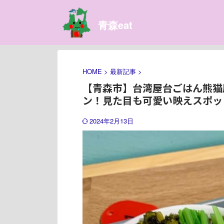
青森eat
HOME
>
最新記事
>
【青森市】台湾屋台ごはん熊猫
ン！見た目も可愛い映えスポッ
2024年2月13日