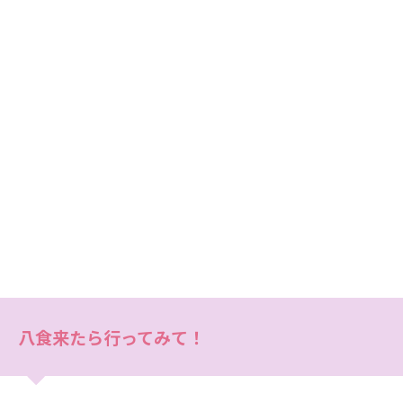
八食来たら行ってみて！