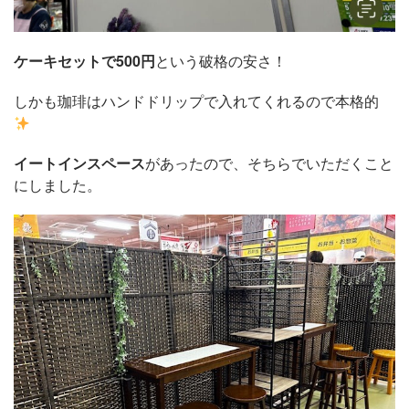
ケーキセットで500円
という破格の安さ！
しかも珈琲はハンドドリップで入れてくれるので本格的
イートインスペース
があったので、そちらでいただくこと
にしました。