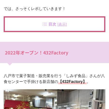
では、さっそくレポしていきます！
目次
[
表示
]
2022年オープン！432Factory
八戸市で菓子製造・販売業を行う「しみず食品」さんが八
食センターで手掛ける新店舗の
【432Factory】
。