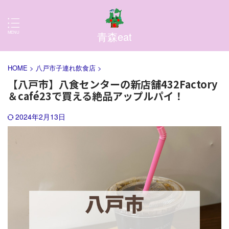
青森eat
HOME
>
八戸市子連れ飲食店
>
【八戸市】八食センターの新店舗432Factory
＆café23で買える絶品アップルパイ！
2024年2月13日