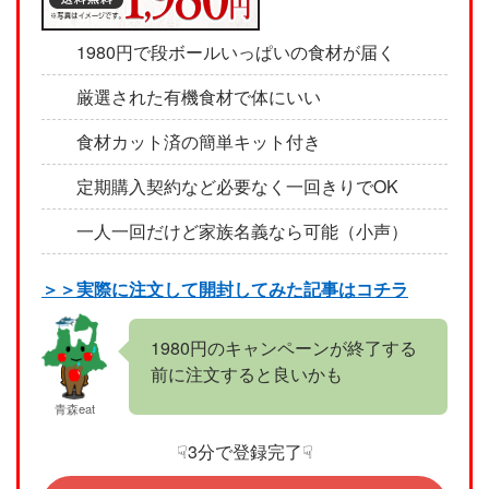
1980円で段ボールいっぱいの食材が届く
厳選された有機食材で体にいい
食材カット済の簡単キット付き
定期購入契約など必要なく一回きりでOK
一人一回だけど家族名義なら可能（小声）
＞＞実際に注文して開封してみた記事はコチラ
1980円のキャンペーンが終了する
前に注文すると良いかも
青森eat
☟3分で登録完了☟