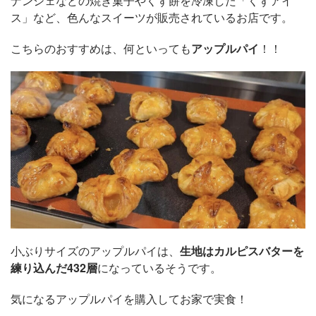
ナンシェなどの焼き菓子やくず餅を冷凍した「くずアイ
ス」など、色んなスイーツが販売されているお店です。
こちらのおすすめは、何といっても
アップルパイ
！！
小ぶりサイズのアップルパイは、
生地はカルピスバターを
練り込んだ432層
になっているそうです。
気になるアップルパイを購入してお家で実食！