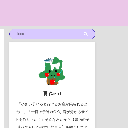
青森eat
「小さい子いると行けるお店が限られるよ
ね…」「一目で子連れOKな店が分かるサイ
トを作りたい！」そんな思いから【県内の子
連れでも行きやすい飲食店】を紹介してま