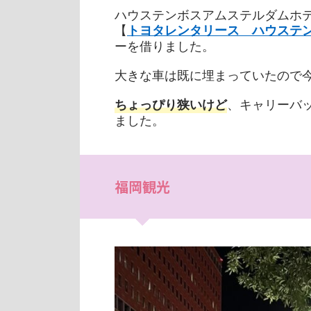
ハウステンボスアムステルダムホ
【
トヨタレンタリース ハウステ
ーを借りました。
大きな車は既に埋まっていたので
、キャリーバッ
ちょっぴり狭いけど
ました。
福岡観光