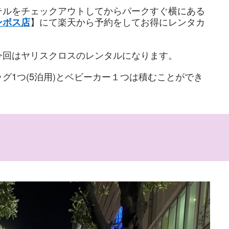
テルをチェックアウトしてからパークすぐ横にある
】にて楽天から予約をしてお得にレンタカ
ンボス店
今回はヤリスクロスのレンタルになります。
グ1つ(5泊用)とベビーカー１つは積むことができ