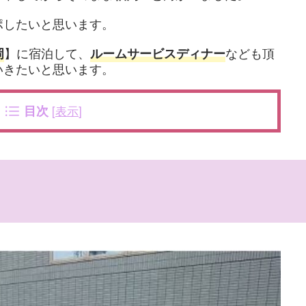
ポしたいと思います。
】に宿泊して、
なども頂
岡
ルームサービスディナー
いきたいと思います。
目次
[
表示
]