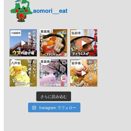
aomori__eat
さらに読み込む
Instagram でフォロー