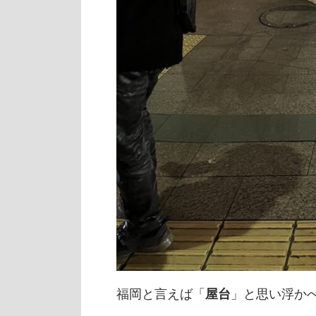
福岡と言えば「
」と思い浮か
屋台