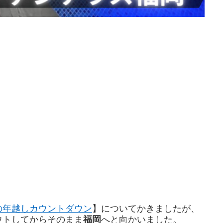
の年越しカウントダウン
】についてかきましたが、
ウトしてからそのまま
へと向かいました。
福岡