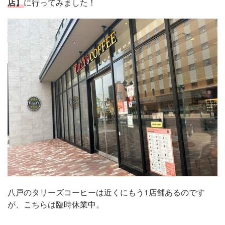
店】
に行ってみました！
八戸のタリーズコーヒーは近くにもう1店舗あるのです
が、こちらは臨時休業中。