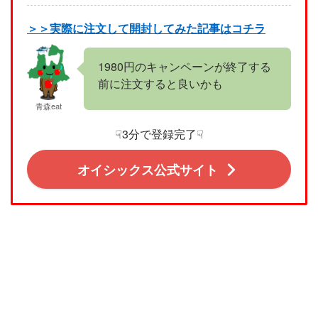
＞＞実際に注文して開封してみた記事はコチラ
1980円のキャンペーンが終了する
前に注文すると良いかも
青森eat
☟3分で登録完了☟
オイシックス公式サイト