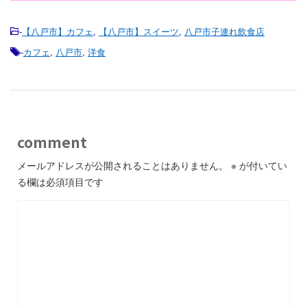
-
【八戸市】カフェ
,
【八戸市】スイーツ
,
八戸市子連れ飲食店
-
カフェ
,
八戸市
,
洋食
comment
メールアドレスが公開されることはありません。
※
が付いてい
る欄は必須項目です