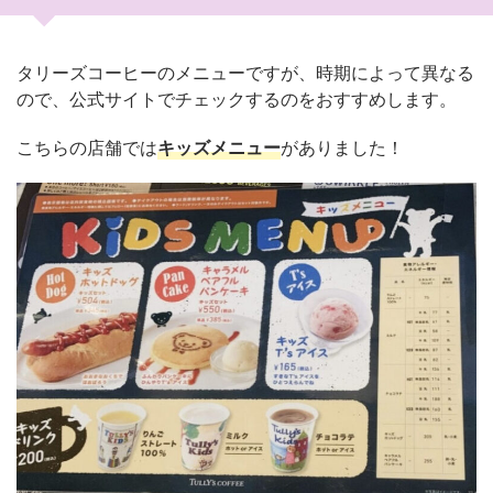
タリーズコーヒーのメニューですが、時期によって異なる
ので、公式サイトでチェックするのをおすすめします。
こちらの店舗では
キッズメニュー
がありました！