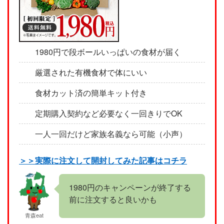
1980円で段ボールいっぱいの食材が届く
厳選された有機食材で体にいい
食材カット済の簡単キット付き
定期購入契約など必要なく一回きりでOK
一人一回だけど家族名義なら可能（小声）
＞＞実際に注文して開封してみた記事はコチラ
1980円のキャンペーンが終了する
前に注文すると良いかも
青森eat