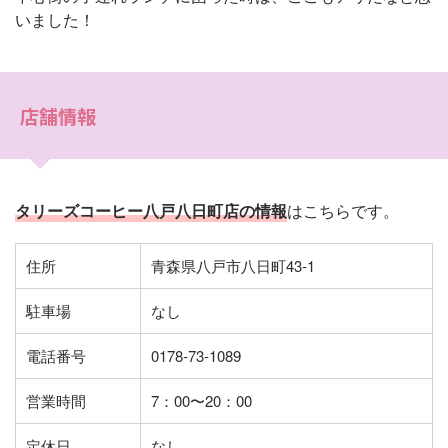
いました！
店舗情報
タリーズコーヒー八戸八日町店の情報
はこちらです。
住所
青森県八戸市八日町43-1
駐車場
なし
電話番号
0178-73-1089
営業時間
7：00〜20：00
定休日
なし