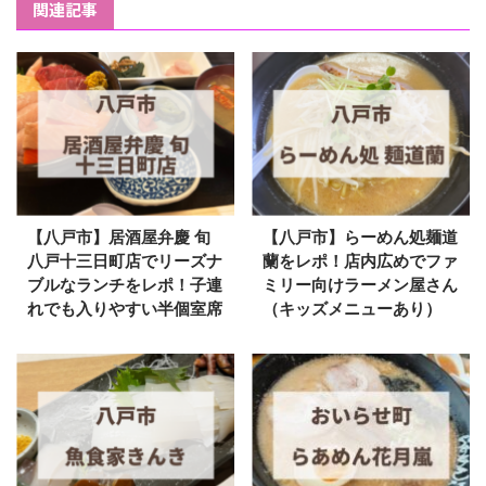
関連記事
【八戸市】居酒屋弁慶 旬
【八戸市】らーめん処麺道
八戸十三日町店でリーズナ
蘭をレポ！店内広めでファ
ブルなランチをレポ！子連
ミリー向けラーメン屋さん
れでも入りやすい半個室席
（キッズメニューあり）