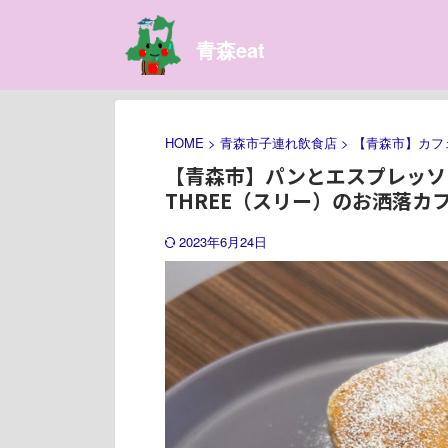
青森eat
HOME
>
青森市子連れ飲食店
>
【青森市】カフ
【青森市】パンとエスプレッソ
THREE（スリー）のお洒落カ
2023年6月24日