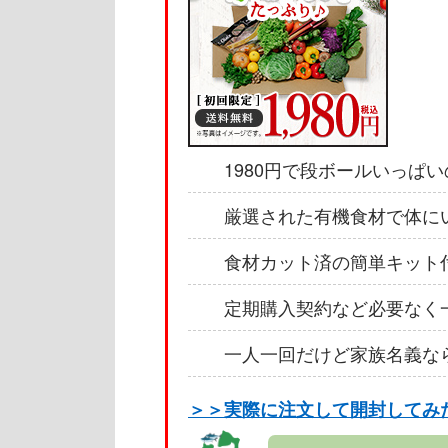
1980円で段ボールいっぱ
厳選された有機食材で体に
食材カット済の簡単キット
定期購入契約など必要なく
一人一回だけど家族名義な
＞＞実際に注文して開封してみ