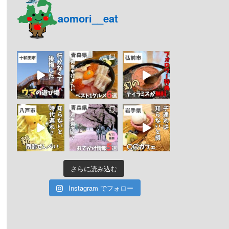
aomori__eat
さらに読み込む
Instagram でフォロー