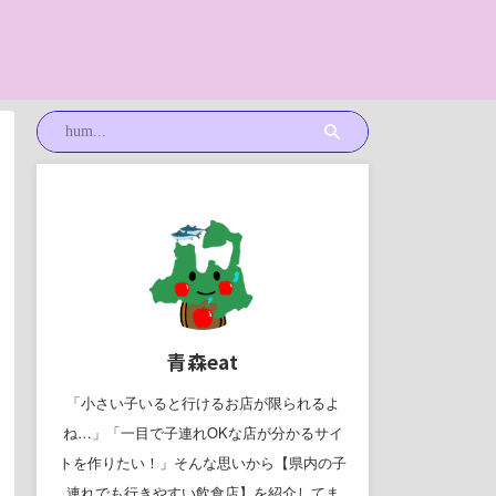
青森eat
「小さい子いると行けるお店が限られるよ
ね…」「一目で子連れOKな店が分かるサイ
トを作りたい！」そんな思いから【県内の子
連れでも行きやすい飲食店】を紹介してま