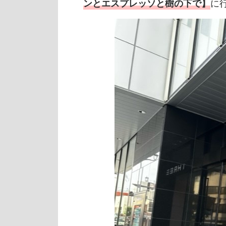
に
ンとエスプレッソと樹の下で】