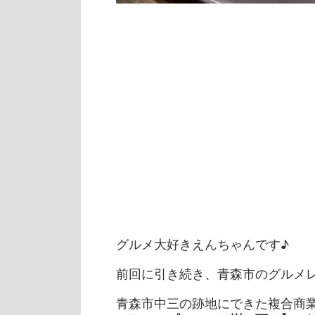
グルメ大好きえんちゃんです♪
前回に引き続き、青森市のグルメ
青森市中三の跡地にできた複合商業