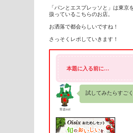
「パンとエスプレッソと」は東京
扱っているこちらのお店。
お洒落で都会らしいですね！
さっそくレポしていきます！
本題に入る前に…
試してみたらすごく
青森eat