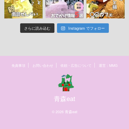
さらに読み込む
Instagram でフォロー
免責事項
お問い合わせ
依頼・広告について
運営：MMG
青森eat
© 2026 青森eat