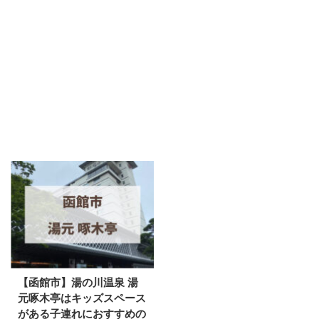
【函館市】湯の川温泉 湯
元啄木亭はキッズスペース
がある子連れにおすすめの