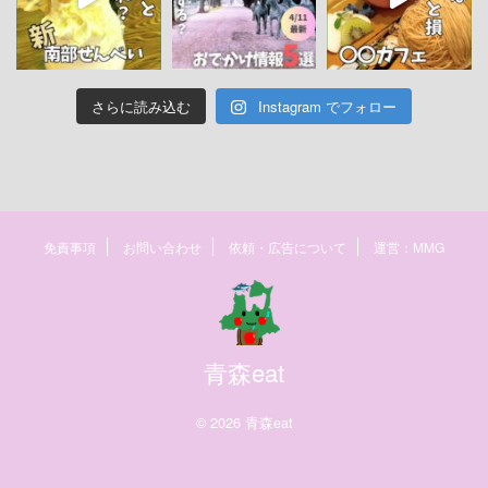
さらに読み込む
Instagram でフォロー
免責事項
お問い合わせ
依頼・広告について
運営：MMG
青森eat
© 2026 青森eat