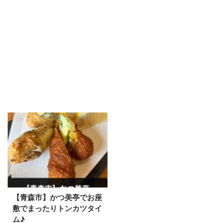
【青森市】かつ美亭でお座
敷でまったりトンカツタイ
ム♪