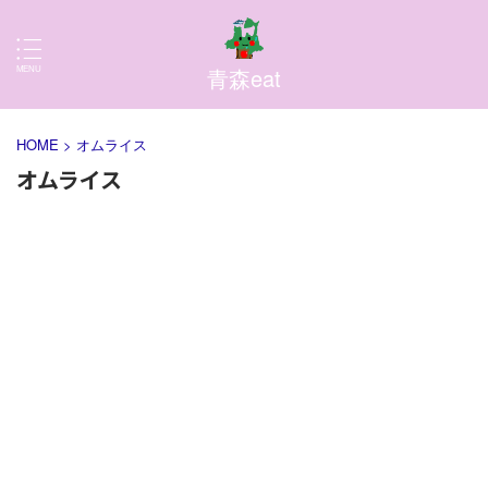
青森eat
HOME
>
オムライス
オムライス