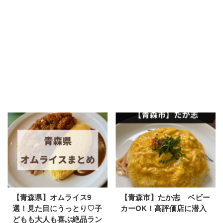
【青森県】オムライス9
【青森市】たか志 ベビー
選！見た目にうっとり♡子
カーOK！高評価店に潜入
どもも大人も喜ぶ絶品ラン