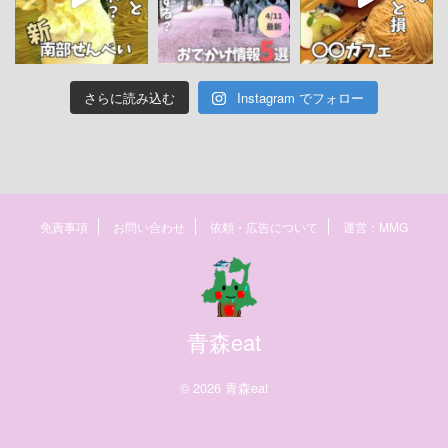
さらに読み込む
Instagram でフォロー
免責事項
お問い合わせ
依頼・広告について
運営：MMG
青森eat
© 2026 青森eat